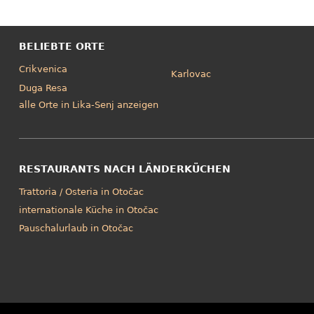
BELIEBTE ORTE
Crikvenica
Karlovac
Duga Resa
alle Orte in Lika-Senj anzeigen
RESTAURANTS NACH LÄNDERKÜCHEN
Trattoria / Osteria in Otočac
internationale Küche in Otočac
Pauschalurlaub in Otočac