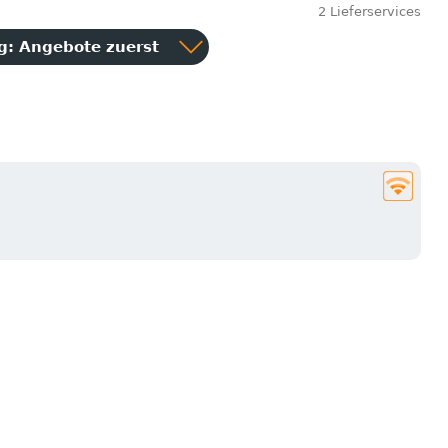
2 Lieferservices
ng:
Angebote zuerst