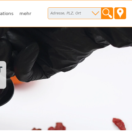
ations
mehr
T