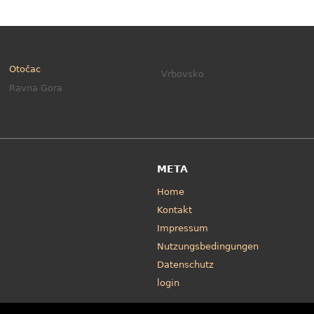
Otočac
Vrbovsko
Ravna Gora
META
Home
Kontakt
Impressum
Nutzungsbedingungen
Datenschutz
login