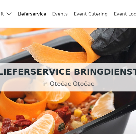
ft
Lieferservice
Events
Event-Catering
Event-Loc
LIEFERSERVICE BRINGDIENS
in Otočac Otočac