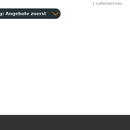
1 Lieferservices
ng:
Angebote zuerst