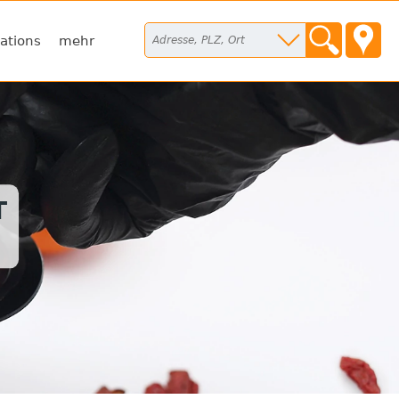
ations
mehr
T