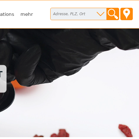
ations
mehr
T