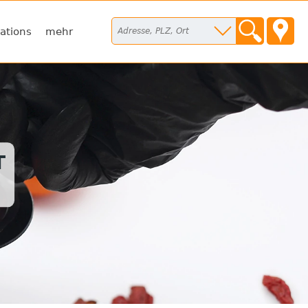
ations
mehr
T