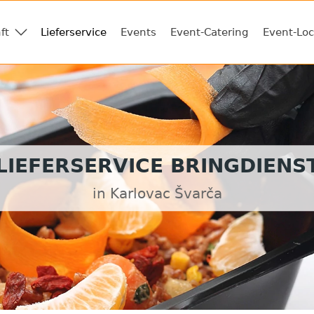
ft
Lieferservice
Events
Event-Catering
Event-Loc
LIEFERSERVICE BRINGDIENS
in Karlovac Švarča