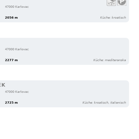
47000 Karlovac
2056 m
Küche: kroatisch
47000 Karlovac
2277 m
Küche: mediteranska
EK
47000 Karlovac
2725 m
Küche: kroatisch, italienisch