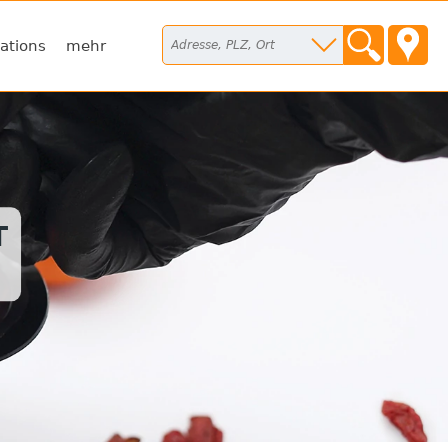
ations
mehr
T